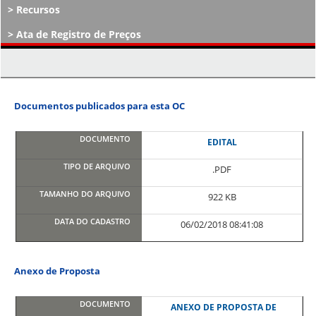
Recursos
Ata de Registro de Preços
Atos Decisórios
Documentos publicados para esta OC
EDITAL
.PDF
922 KB
06/02/2018 08:41:08
Anexo de Proposta
ANEXO DE PROPOSTA DE