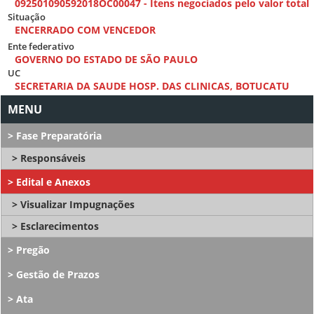
092501090592018OC00047 - Itens negociados pelo valor total
Situação
ENCERRADO COM VENCEDOR
Ente federativo
GOVERNO DO ESTADO DE SÃO PAULO
UC
SECRETARIA DA SAUDE HOSP. DAS CLINICAS, BOTUCATU
Fase Preparatória
Responsáveis
Edital e Anexos
Visualizar Impugnações
Esclarecimentos
Pregão
Gestão de Prazos
Ata