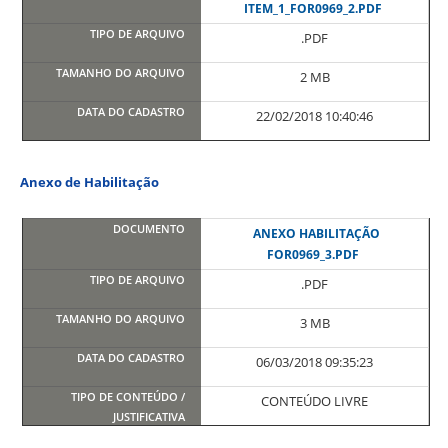
ITEM_1_FOR0969_2.PDF
.PDF
2 MB
22/02/2018 10:40:46
Anexo de Habilitação
ANEXO HABILITAÇÃO
FOR0969_3.PDF
.PDF
3 MB
06/03/2018 09:35:23
CONTEÚDO LIVRE