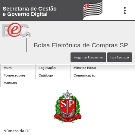
Secretaria de Gestão
e Governo Digital
Bolsa Eletrônica de Compras SP
Perguntas Frequentes
Fale Conosco
Mural
Legislação
Minutas Edital
Fornecedores
Catálogo
Comunicação
Manuais
Número da OC