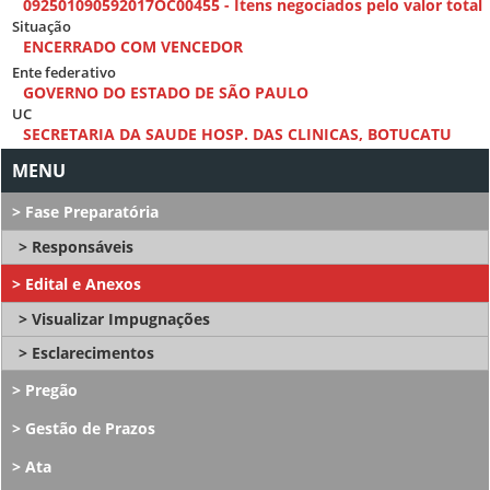
092501090592017OC00455 - Itens negociados pelo valor total
Situação
ENCERRADO COM VENCEDOR
Ente federativo
GOVERNO DO ESTADO DE SÃO PAULO
UC
SECRETARIA DA SAUDE HOSP. DAS CLINICAS, BOTUCATU
Fase Preparatória
Responsáveis
Edital e Anexos
Visualizar Impugnações
Esclarecimentos
Pregão
Gestão de Prazos
Ata