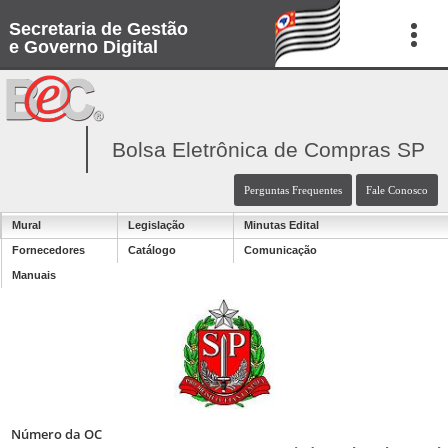
Secretaria de Gestão
e Governo Digital
Bolsa Eletrônica de Compras SP
Perguntas Frequentes
Fale Conosco
Mural
Legislação
Minutas Edital
Fornecedores
Catálogo
Comunicação
Manuais
Número da OC