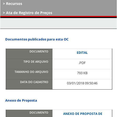
Recursos
Ata de Registro de Preços
Atos Decisórios
Documentos publicados para esta OC
EDITAL
.PDF
793 KB
03/01/2018 09:50:46
Anexo de Proposta
ANEXO DE PROPOSTA DE