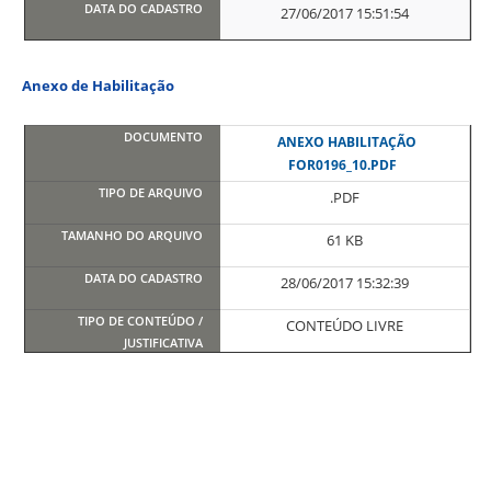
27/06/2017 15:51:54
Anexo de Habilitação
ANEXO HABILITAÇÃO
FOR0196_10.PDF
.PDF
61 KB
28/06/2017 15:32:39
CONTEÚDO LIVRE