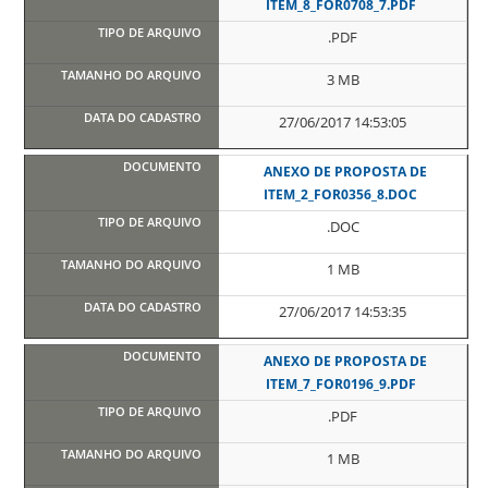
ITEM_8_FOR0708_7.PDF
.PDF
3 MB
27/06/2017 14:53:05
ANEXO DE PROPOSTA DE
ITEM_2_FOR0356_8.DOC
.DOC
1 MB
27/06/2017 14:53:35
ANEXO DE PROPOSTA DE
ITEM_7_FOR0196_9.PDF
.PDF
1 MB