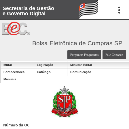
Secretaria de Gestão
e Governo Digital
Bolsa Eletrônica de Compras SP
Perguntas Frequentes
Fale Conosco
Mural
Legislação
Minutas Edital
Fornecedores
Catálogo
Comunicação
Manuais
Número da OC