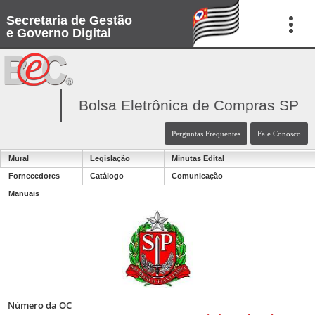
Secretaria de Gestão
e Governo Digital
Bolsa Eletrônica de Compras SP
Perguntas Frequentes
Fale Conosco
Mural
Legislação
Minutas Edital
Fornecedores
Catálogo
Comunicação
Manuais
Número da OC