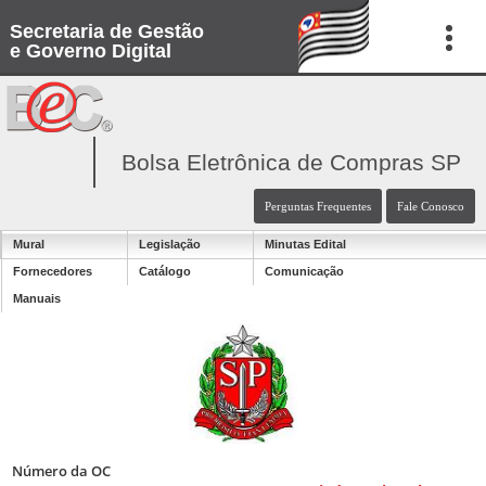
Secretaria de Gestão
e Governo Digital
Bolsa Eletrônica de Compras SP
Perguntas Frequentes
Fale Conosco
Mural
Legislação
Minutas Edital
Fornecedores
Catálogo
Comunicação
Manuais
Número da OC