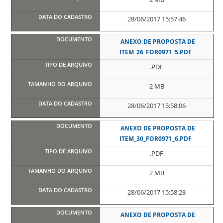
28/06/2017 15:57:46
ANEXO DE PROPOSTA DE
ITEM_26_FOR0971_5.PDF
.PDF
2 MB
28/06/2017 15:58:06
ANEXO DE PROPOSTA DE
ITEM_30_FOR0971_6.PDF
.PDF
2 MB
28/06/2017 15:58:28
ANEXO DE PROPOSTA DE