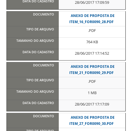
28/06/2017 17:09:59
ANEXO DE PROPOSTA DE
ITEM_16_FOR0090_28.PDF
.PDF
764 KB
28/06/2017 17:14:52
ANEXO DE PROPOSTA DE
ITEM_21_FOR0090_29.PDF
.PDF
1 MB
28/06/2017 17:17:09
ANEXO DE PROPOSTA DE
ITEM_27_FOR0090_30.PDF