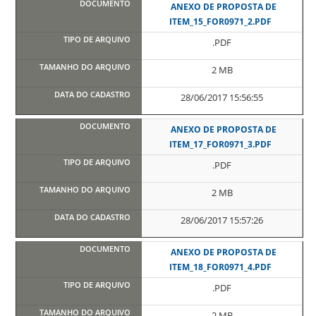
ANEXO DE PROPOSTA DE
ITEM_15_FOR0971_2.PDF
.PDF
2 MB
28/06/2017 15:56:55
ANEXO DE PROPOSTA DE
ITEM_17_FOR0971_3.PDF
.PDF
2 MB
28/06/2017 15:57:26
ANEXO DE PROPOSTA DE
ITEM_18_FOR0971_4.PDF
.PDF
2 MB