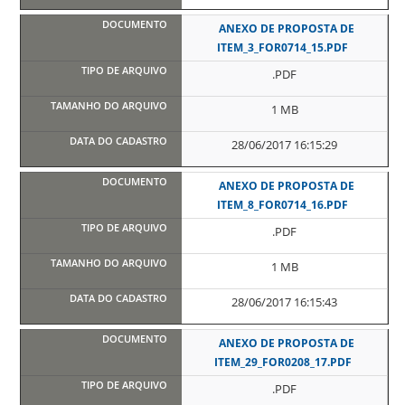
ANEXO DE PROPOSTA DE
ITEM_3_FOR0714_15.PDF
.PDF
1 MB
28/06/2017 16:15:29
ANEXO DE PROPOSTA DE
ITEM_8_FOR0714_16.PDF
.PDF
1 MB
28/06/2017 16:15:43
ANEXO DE PROPOSTA DE
ITEM_29_FOR0208_17.PDF
.PDF