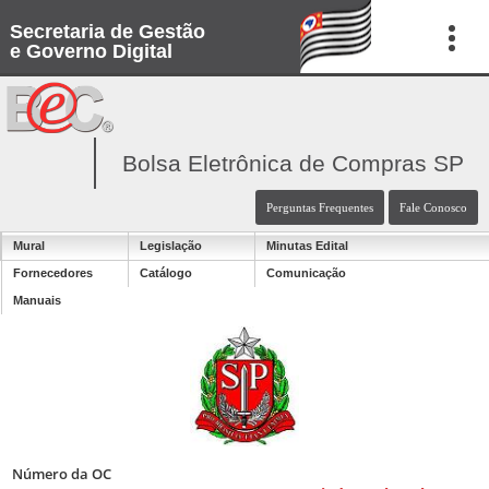
Secretaria de Gestão
e Governo Digital
Bolsa Eletrônica de Compras SP
Perguntas Frequentes
Fale Conosco
Mural
Legislação
Minutas Edital
Fornecedores
Catálogo
Comunicação
Manuais
Número da OC