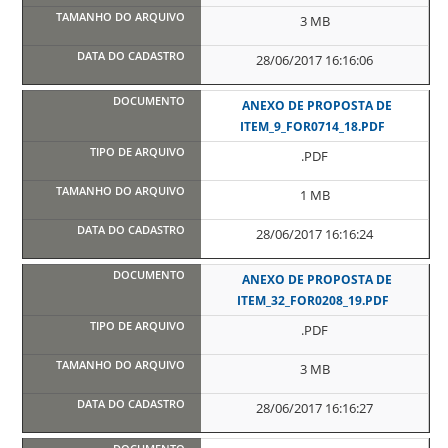
3 MB
28/06/2017 16:16:06
ANEXO DE PROPOSTA DE
ITEM_9_FOR0714_18.PDF
.PDF
1 MB
28/06/2017 16:16:24
ANEXO DE PROPOSTA DE
ITEM_32_FOR0208_19.PDF
.PDF
3 MB
28/06/2017 16:16:27