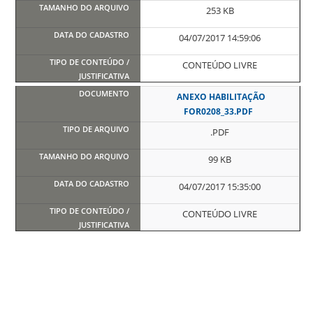
253 KB
04/07/2017 14:59:06
CONTEÚDO LIVRE
ANEXO HABILITAÇÃO
FOR0208_33.PDF
.PDF
99 KB
04/07/2017 15:35:00
CONTEÚDO LIVRE