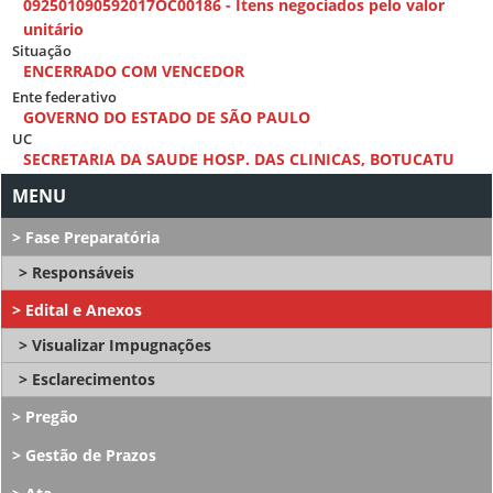
092501090592017OC00186 - Itens negociados pelo valor
unitário
Situação
ENCERRADO COM VENCEDOR
Ente federativo
GOVERNO DO ESTADO DE SÃO PAULO
UC
SECRETARIA DA SAUDE HOSP. DAS CLINICAS, BOTUCATU
Fase Preparatória
Responsáveis
Edital e Anexos
Visualizar Impugnações
Esclarecimentos
Pregão
Gestão de Prazos