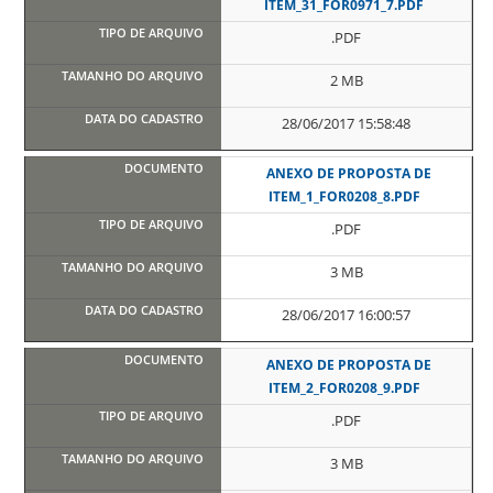
ITEM_31_FOR0971_7.PDF
.PDF
2 MB
28/06/2017 15:58:48
ANEXO DE PROPOSTA DE
ITEM_1_FOR0208_8.PDF
.PDF
3 MB
28/06/2017 16:00:57
ANEXO DE PROPOSTA DE
ITEM_2_FOR0208_9.PDF
.PDF
3 MB